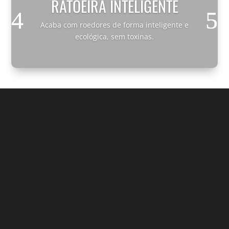
RATOEIRA INTELIGENTE
Acaba com roedores de forma inteligente e
ecológica, sem toxinas.