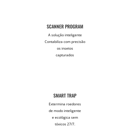
SCANNER PROGRAM
A solução inteligente
Contabiliza com precisão
os insetos
capturados
SMART TRAP
Extermina roedores
de modo inteligente
e ecológica sem
tóxicos 27/7.