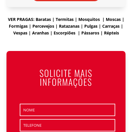
VER PRAGAS: Baratas | Termitas | Mosquitos | Moscas |
Formigas | Percevejos | Ratazanas | Pulgas | Carraças |
Vespas | Aranhas | Escorpiões | Pássaros | Répteis
SOLICITE MAIS
INFORMAÇÕES