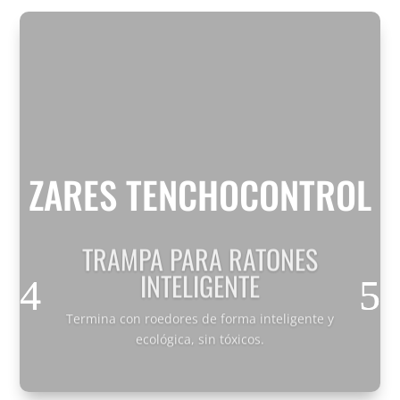
ZARES TENCHOCONTROL
TRAMPA PARA RATONES
INTELIGENTE
Termina con roedores de forma inteligente y
ecológica, sin tóxicos.