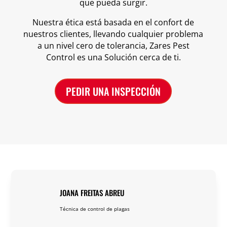
que pueda surgir.
Nuestra ética está basada en el confort de
nuestros clientes, llevando cualquier problema
a un nivel cero de tolerancia, Zares Pest
Control es una Solución cerca de ti.
PEDIR UNA INSPECCIÓN
JOANA FREITAS ABREU
Técnica de control de plagas