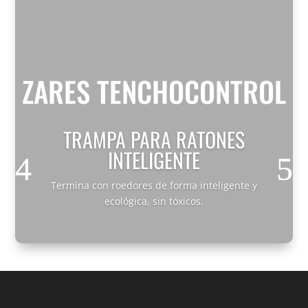
ZARES TENCHOCONTROL
TRAMPA PARA RATONES
INTELIGENTE
Termina con roedores de forma inteligente y
ecológica, sin tóxicos.