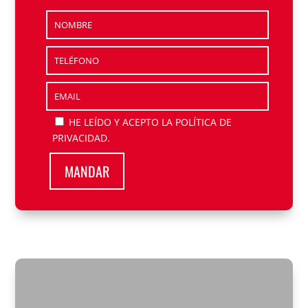
HE LEÍDO Y ACEPTO
LA POLÍTICA DE
PRIVACIDAD
.