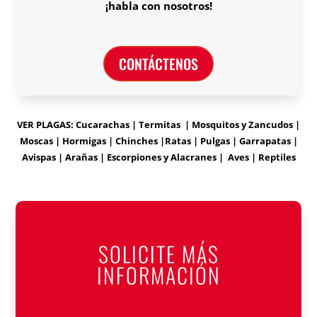
¡habla con nosotros!
CONTÁCTENOS
VER PLAGAS: Cucarachas | Termitas | Mosquitos y Zancudos |
Moscas | Hormigas | Chinches |Ratas | Pulgas | Garrapatas |
Avispas | Arañas | Escorpiones y Alacranes | Aves | Reptiles
SOLICITE MÁS
INFORMACIÓN