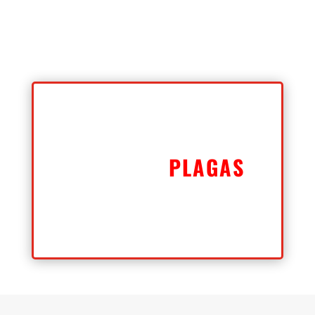
CONHECE MAS
SOBRE
PLAGAS