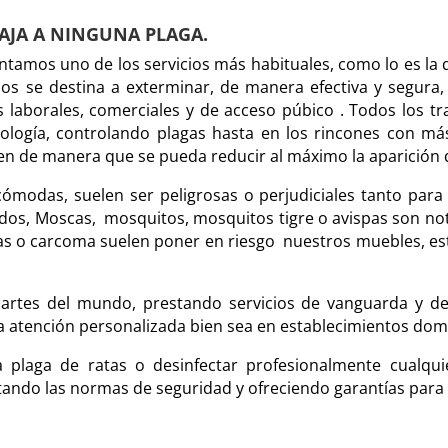
AJA A NINGUNA PLAGA.
ntamos uno de los servicios más habituales, como lo es la 
s se destina a exterminar, de manera efectiva y segura, 
laborales, comerciales y de acceso púbico . Todos los tr
ología, controlando plagas hasta en los rincones con má
gen de manera que se pueda reducir al máximo la aparición 
ómodas, suelen ser peligrosas o perjudiciales tanto par
dos, Moscas,
mosquitos, mosquitos tigre o avispas son n
as o carcoma suelen poner en riesgo
nuestros muebles, es
partes del mundo, prestando servicios de vanguarda y de
a atención personalizada bien sea en establecimientos dom
 plaga de ratas o desinfectar profesionalmente cualquie
ando las normas de seguridad y ofreciendo garantías para 