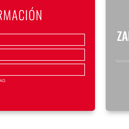
ORMACIÓN
ZA
Termin
DAD
.