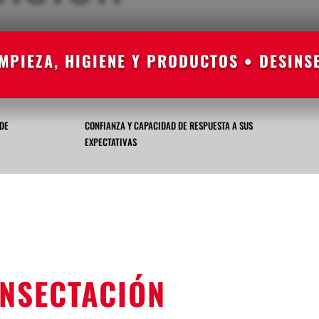
IMPIEZA, HIGIENE Y PRODUCTOS • DESINS
DE
CONFIANZA Y CAPACIDAD DE RESPUESTA A SUS
EXPECTATIVAS
INSECTACIÓN