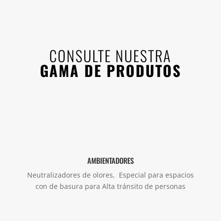
CONSULTE NUESTRA
GAMA DE PRODUTOS
AMBIENTADORES
Neutralizadores de olores, Especial para espacios
con de basura para Alta tránsito de personas