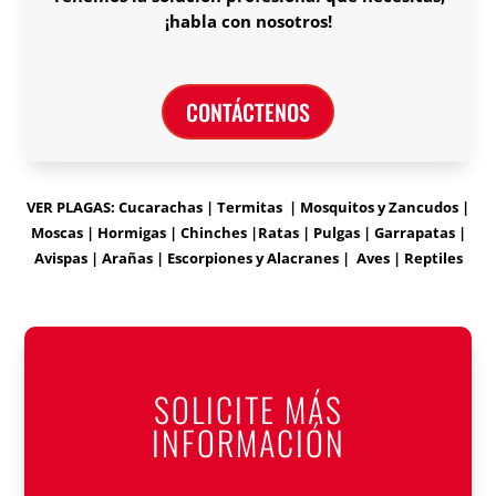
¡habla con nosotros!
CONTÁCTENOS
VER PLAGAS: Cucarachas | Termitas | Mosquitos y Zancudos |
Moscas | Hormigas | Chinches |Ratas | Pulgas | Garrapatas |
Avispas | Arañas | Escorpiones y Alacranes | Aves | Reptiles
SOLICITE MÁS
INFORMACIÓN