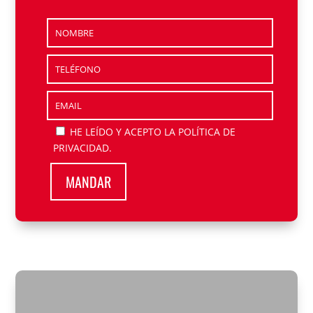
HE LEÍDO Y ACEPTO
LA POLÍTICA DE
PRIVACIDAD
.