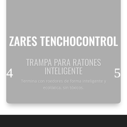
ZARES TENCHOCONTROL
TRAMPA PARA RATONES
INTELIGENTE
Termina con roedores de forma inteligente y
ecológica, sin tóxicos.